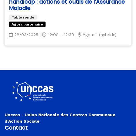
handicap : actions et outils de l’Assurance
Maladie
Table ronde
Agora partenaire
28/03/2025
|
12:00 - 12:30
|
Agora 1 (hybride)
Unccas - Union Nationale des Centres Communaux
d'Action Sociale
Contact
congres@unccas.org