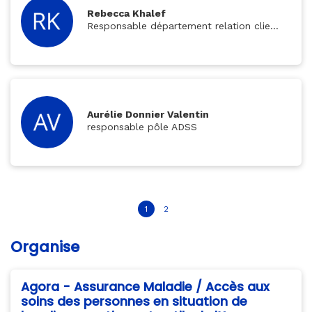
Rebecca Khalef
Responsable département relation clients
Aurélie Donnier Valentin
responsable pôle ADSS
1
2
Organise
Agora - Assurance Maladie / Accès aux
soins des personnes en situation de