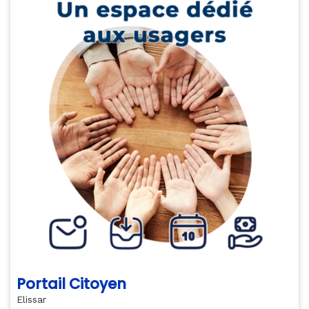
Portail Citoyen
Elissar