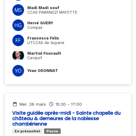
Madi Madi souf
CCAS PAMANDZI MAYOTTE
Hervé GUERY
Compas
Francesca Felix
UTCCAS de Guyane
Martial Foucault
Cevipof
Yvan ODONNAT
mer. 26 mars
15:30
-
17:00
Visite guidée après-midi - Sainte chapelle du
château & demeures de la noblesse
chambérienne
En présentiel
Pause