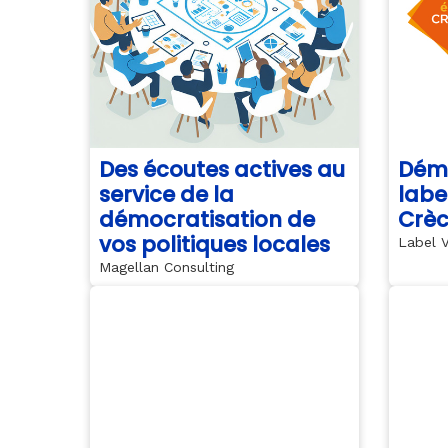
Des écoutes actives au
Dém
service de la
labe
démocratisation de
Crè
vos politiques locales
Label V
Magellan Consulting