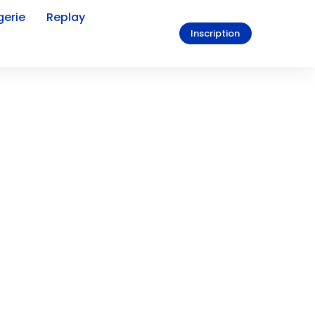
erie
Replay
Inscription