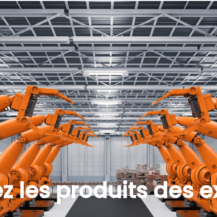
z les produits des 