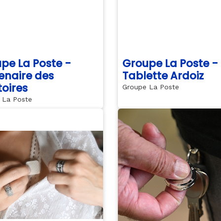
pe La Poste -
Groupe La Poste -
enaire des
Tablette Ardoiz
toires
Groupe La Poste
 La Poste