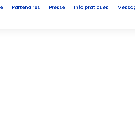
e
Partenaires
Presse
Info pratiques
Messag